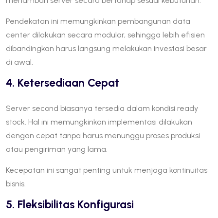
menambah server secara bertahap sesuai kebutuhan.
Pendekatan ini memungkinkan pembangunan data
center dilakukan secara modular, sehingga lebih efisien
dibandingkan harus langsung melakukan investasi besar
di awal.
4. Ketersediaan Cepat
Server second biasanya tersedia dalam kondisi ready
stock. Hal ini memungkinkan implementasi dilakukan
dengan cepat tanpa harus menunggu proses produksi
atau pengiriman yang lama.
Kecepatan ini sangat penting untuk menjaga kontinuitas
bisnis.
5. Fleksibilitas Konfigurasi