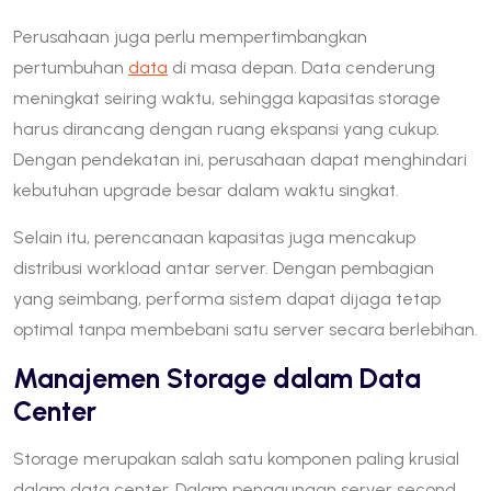
Perusahaan juga perlu mempertimbangkan
pertumbuhan
data
di masa depan. Data cenderung
meningkat seiring waktu, sehingga kapasitas storage
harus dirancang dengan ruang ekspansi yang cukup.
Dengan pendekatan ini, perusahaan dapat menghindari
kebutuhan upgrade besar dalam waktu singkat.
Selain itu, perencanaan kapasitas juga mencakup
distribusi workload antar server. Dengan pembagian
yang seimbang, performa sistem dapat dijaga tetap
optimal tanpa membebani satu server secara berlebihan.
Manajemen Storage dalam Data
Center
Storage merupakan salah satu komponen paling krusial
dalam data center. Dalam penggunaan server second,