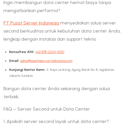
Ingin membangun data center hemat biaya tanpa
mengorbankan performa?
PT Pusat Server Indonesia
menyediakan solusi server
second berkualitas untuk kebutuhan data center Anda,
lengkap dengan instalasi dan support teknis.
Konsultasi Ahli:
+62 878-2224-1000
Email:
sales@spartaserverindonesia.com
Kunjungi Kantor Kami:
Jl. Raya Lenteng Agung Barat No. 8, Jagakarsa,
Jakarta Selatan.
Bangun data center Anda sekarang dengan solusi
terbaik.
FAQ – Server Second untuk Data Center
1. Apakah server second layak untuk data center?