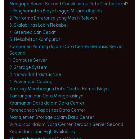
Mengapa Server Second Cocok untuk Data Center Lokal?
1. Penghematan Biaya hingga Miliaran Rupiah
2. Performa Enterprise yang Masih Relevan
3. Skalabilitas Lebih Fleksibel
4. Ketersediaan Cepat
5. Fleksibilitas Konfigurasi
Komponen Penting dalam Data Center Berbasis Server
Second
1. Compute Server
2. Storage System
3. Network Infrastructure
4. Power dan Cooling
Strategi Membangun Data Center Hemat Biaya
Tantangan dan Cara Mengatasinya
Keamanan Data dalam Data Center
Perencanaan Kapasitas Data Center
Manajemen Storage dalam Data Center
Virtualisasi dalam Data Center Berbasis Server Second
Redundansi dan High Availability
Efisiensi Energi dalam Data Center