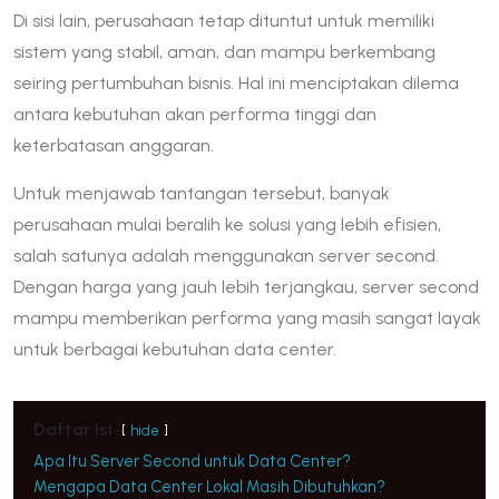
Di sisi lain, perusahaan tetap dituntut untuk memiliki
sistem yang stabil, aman, dan mampu berkembang
seiring pertumbuhan bisnis. Hal ini menciptakan dilema
antara kebutuhan akan performa tinggi dan
keterbatasan anggaran.
Untuk menjawab tantangan tersebut, banyak
perusahaan mulai beralih ke solusi yang lebih efisien,
salah satunya adalah menggunakan server second.
Dengan harga yang jauh lebih terjangkau, server second
mampu memberikan performa yang masih sangat layak
untuk berbagai kebutuhan data center.
Daftar Isi
hide
Apa Itu Server Second untuk Data Center?
Mengapa Data Center Lokal Masih Dibutuhkan?