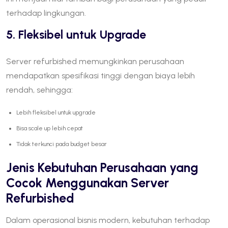
terhadap lingkungan.
5. Fleksibel untuk Upgrade
Server refurbished memungkinkan perusahaan
mendapatkan spesifikasi tinggi dengan biaya lebih
rendah, sehingga:
Lebih fleksibel untuk upgrade
Bisa scale up lebih cepat
Tidak terkunci pada budget besar
Jenis Kebutuhan Perusahaan yang
Cocok Menggunakan Server
Refurbished
Dalam operasional bisnis modern, kebutuhan terhadap