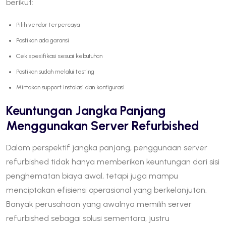
berikut:
Pilih vendor terpercaya
Pastikan ada garansi
Cek spesifikasi sesuai kebutuhan
Pastikan sudah melalui testing
Mintakan support instalasi dan konfigurasi
Keuntungan Jangka Panjang
Menggunakan Server Refurbished
Dalam perspektif jangka panjang, penggunaan server
refurbished tidak hanya memberikan keuntungan dari sisi
penghematan biaya awal, tetapi juga mampu
menciptakan efisiensi operasional yang berkelanjutan.
Banyak perusahaan yang awalnya memilih server
refurbished sebagai solusi sementara, justru