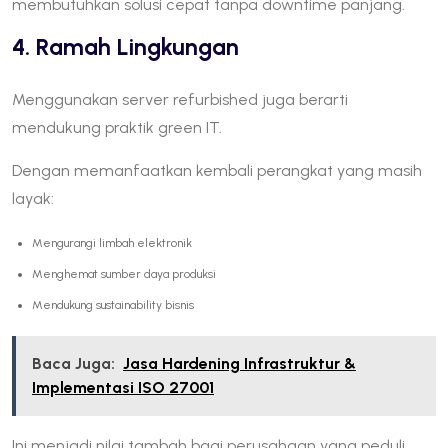
membutuhkan solusi cepat tanpa downtime panjang.
4. Ramah Lingkungan
Menggunakan server refurbished juga berarti
mendukung praktik green IT.
Dengan memanfaatkan kembali perangkat yang masih
layak:
Mengurangi limbah elektronik
Menghemat sumber daya produksi
Mendukung sustainability bisnis
Baca Juga:
Jasa Hardening Infrastruktur &
Implementasi ISO 27001
Ini menjadi nilai tambah bagi perusahaan yang peduli