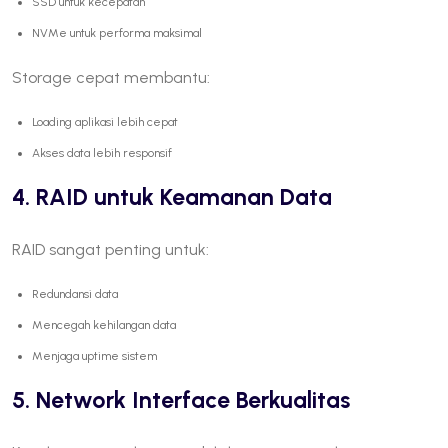
SSD untuk kecepatan
NVMe untuk performa maksimal
Storage cepat membantu:
Loading aplikasi lebih cepat
Akses data lebih responsif
4. RAID untuk Keamanan Data
RAID sangat penting untuk:
Redundansi data
Mencegah kehilangan data
Menjaga uptime sistem
5. Network Interface Berkualitas