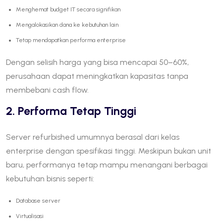
Menghemat budget IT secara signifikan
Mengalokasikan dana ke kebutuhan lain
Tetap mendapatkan performa enterprise
Dengan selisih harga yang bisa mencapai 50–60%,
perusahaan dapat meningkatkan kapasitas tanpa
membebani cash flow.
2. Performa Tetap Tinggi
Server refurbished umumnya berasal dari kelas
enterprise dengan spesifikasi tinggi. Meskipun bukan unit
baru, performanya tetap mampu menangani berbagai
kebutuhan bisnis seperti:
Database server
Virtualisasi