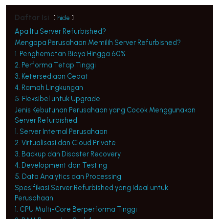
Daftar Isi
hide
Apa Itu Server Refurbished?
Mengapa Perusahaan Memilih Server Refurbished?
1. Penghematan Biaya Hingga 60%
2. Performa Tetap Tinggi
3. Ketersediaan Cepat
4. Ramah Lingkungan
5. Fleksibel untuk Upgrade
Jenis Kebutuhan Perusahaan yang Cocok Menggunakan
Server Refurbished
1. Server Internal Perusahaan
2. Virtualisasi dan Cloud Private
3. Backup dan Disaster Recovery
4. Development dan Testing
5. Data Analytics dan Processing
Spesifikasi Server Refurbished yang Ideal untuk
Perusahaan
1. CPU Multi-Core Berperforma Tinggi