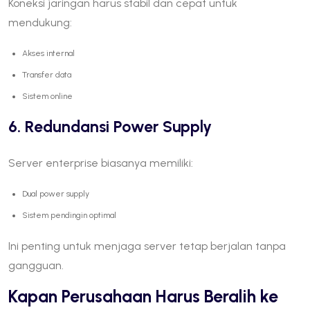
Koneksi jaringan harus stabil dan cepat untuk
mendukung:
Akses internal
Transfer data
Sistem online
6. Redundansi Power Supply
Server enterprise biasanya memiliki:
Dual power supply
Sistem pendingin optimal
Ini penting untuk menjaga server tetap berjalan tanpa
gangguan.
Kapan Perusahaan Harus Beralih ke