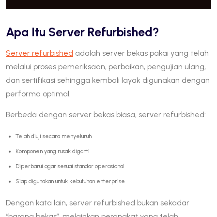
Apa Itu Server Refurbished?
Server refurbished
adalah server bekas pakai yang telah
melalui proses pemeriksaan, perbaikan, pengujian ulang,
dan sertifikasi sehingga kembali layak digunakan dengan
performa optimal.
Berbeda dengan server bekas biasa, server refurbished:
Telah diuji secara menyeluruh
Komponen yang rusak diganti
Diperbarui agar sesuai standar operasional
Siap digunakan untuk kebutuhan enterprise
Dengan kata lain, server refurbished bukan sekadar
“barang bekas”, melainkan perangkat yang telah