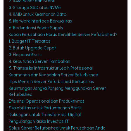
2. RAM Besar dan Stabil
3. Storage SSD atau NVMe
4. RAID untuk Keamanan Data
5. Network Interface Berkualitas
6. Redundansi Power Supply
Kapan Perusahaan Harus Beralih ke Server Refurbished?
1. Budget IT Terbatas
2. Butuh Upgrade Cepat
3. Ekspansi Bisnis
4. Kebutuhan Server Tambahan
5. Transisi ke Infrastruktur Lebih Profesional
Keamanan dan Keandalan Server Refurbished
Tips Memilih Server Refurbished Berkualitas
Keuntungan Jangka Panjang Menggunakan Server
Refurbished
Efisiensi Operasional dan Produktivitas
Skalabilitas untuk Pertumbuhan Bisnis
Dukungan untuk Transformasi Digital
Pengurangan Risiko Investasi IT
Solusi Server Refurbished untuk Perusahaan Anda