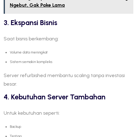
Ngebut, Gak Pake Lama
3. Ekspansi Bisnis
Saat bisnis berkembang:
Volume data meningkat
Sistem semakin kompleks
Server refurbished membantu scaling tanpa investasi
besar.
4. Kebutuhan Server Tambahan
Untuk kebutuhan seperti:
Backup
Testing