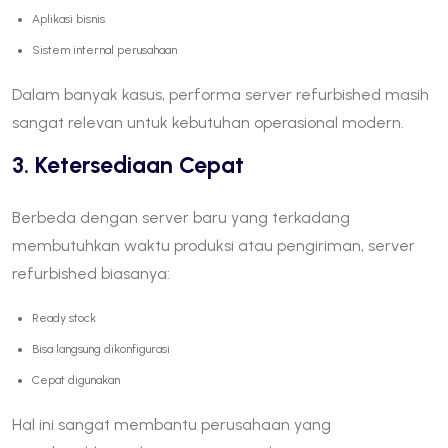
Aplikasi bisnis
Sistem internal perusahaan
Dalam banyak kasus, performa server refurbished masih
sangat relevan untuk kebutuhan operasional modern.
3. Ketersediaan Cepat
Berbeda dengan server baru yang terkadang
membutuhkan waktu produksi atau pengiriman, server
refurbished biasanya:
Ready stock
Bisa langsung dikonfigurasi
Cepat digunakan
Hal ini sangat membantu perusahaan yang