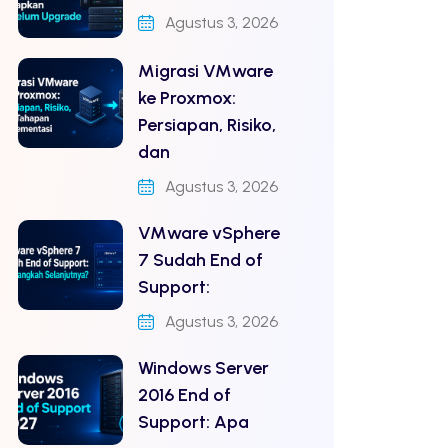
Agustus 3, 2026
Migrasi VMware
ke Proxmox:
Persiapan, Risiko,
dan
Agustus 3, 2026
VMware vSphere
7 Sudah End of
Support:
Agustus 3, 2026
Windows Server
2016 End of
Support: Apa