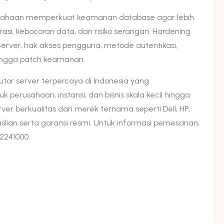
sahaan memperkuat keamanan database agar lebih
rasi, kebocoran data, dan risiko serangan. Hardening
erver, hak akses pengguna, metode autentikasi,
, hingga patch keamanan.
butor server terpercaya di Indonesia yang
perusahaan, instansi, dan bisnis skala kecil hingga
er berkualitas dari merek ternama seperti Dell, HP,
lian serta garansi resmi. Untuk informasi pemesanan,
2241000.