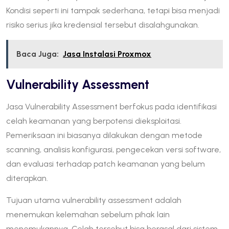
Kondisi seperti ini tampak sederhana, tetapi bisa menjadi
risiko serius jika kredensial tersebut disalahgunakan.
Baca Juga:
Jasa Instalasi Proxmox
Vulnerability Assessment
Jasa Vulnerability Assessment berfokus pada identifikasi
celah keamanan yang berpotensi dieksploitasi.
Pemeriksaan ini biasanya dilakukan dengan metode
scanning, analisis konfigurasi, pengecekan versi software,
dan evaluasi terhadap patch keamanan yang belum
diterapkan.
Tujuan utama vulnerability assessment adalah
menemukan kelemahan sebelum pihak lain
menemukannya. Celah tersebut bisa berasal dari sistem