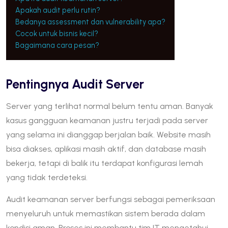
Apakah audit perlu rutin?
Bedanya assessment dan vulnerability apa?
Cocok untuk bisnis kecil?
Bagaimana cara pesan?
Pentingnya Audit Server
Server yang terlihat normal belum tentu aman. Banyak
kasus gangguan keamanan justru terjadi pada server
yang selama ini dianggap berjalan baik. Website masih
bisa diakses, aplikasi masih aktif, dan database masih
bekerja, tetapi di balik itu terdapat konfigurasi lemah
yang tidak terdeteksi.
Audit keamanan server berfungsi sebagai pemeriksaan
menyeluruh untuk memastikan sistem berada dalam
kondisi aman. Proses ini membantu tim IT mengetahui