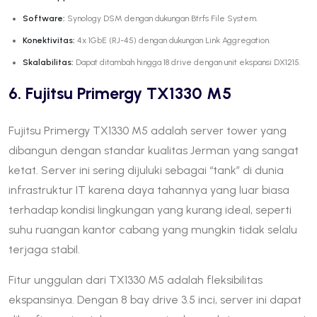
Software:
Synology DSM dengan dukungan Btrfs File System.
Konektivitas:
4x 1GbE (RJ-45) dengan dukungan Link Aggregation.
Skalabilitas:
Dapat ditambah hingga 18 drive dengan unit ekspansi DX1215.
6. Fujitsu Primergy TX1330 M5
Fujitsu Primergy TX1330 M5 adalah server tower yang
dibangun dengan standar kualitas Jerman yang sangat
ketat. Server ini sering dijuluki sebagai “tank” di dunia
infrastruktur IT karena daya tahannya yang luar biasa
terhadap kondisi lingkungan yang kurang ideal, seperti
suhu ruangan kantor cabang yang mungkin tidak selalu
terjaga stabil.
Fitur unggulan dari TX1330 M5 adalah fleksibilitas
ekspansinya. Dengan 8 bay drive 3.5 inci, server ini dapat