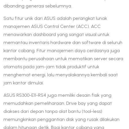
dibanding generasi sebelumnya.
Satu fitur unik dari ASUS adalah perangkat lunak
manajemen ASUS Control Center (ACC). ACC
menawarkan dashboard yang sangat visual untuk
memantau inventaris hardware dan software di seluruh
kantor cabang. Fitur manajemen daya cerdasnya juga
membantu perusahaan untuk mematikan server secara
otomatis pada jam-jam tidak produktif untuk
menghemat energi, lalu menyalakannya kembali saat
jam kantor dimulai.
ASUS RS300-E11-RS4 juga memiliki desain fisik yang
memudahkan pemeliharaan. Drive bay yang dapat
diakses dari depan tanpa alat bantu (tool-less)
memungkinkan penggantian disk yang rusak dilakukan
dalam hitungan detik. Bagi kantor cabang yang