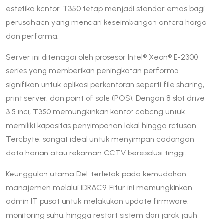
estetika kantor. T350 tetap menjadi standar emas bagi
perusahaan yang mencari keseimbangan antara harga
dan performa.
Server ini ditenagai oleh prosesor Intel® Xeon® E-2300
series yang memberikan peningkatan performa
signifikan untuk aplikasi perkantoran seperti file sharing,
print server, dan point of sale (POS). Dengan 8 slot drive
3.5 inci, T350 memungkinkan kantor cabang untuk
memiliki kapasitas penyimpanan lokal hingga ratusan
Terabyte, sangat ideal untuk menyimpan cadangan
data harian atau rekaman CCTV beresolusi tinggi.
Keunggulan utama Dell terletak pada kemudahan
manajemen melalui iDRAC9. Fitur ini memungkinkan
admin IT pusat untuk melakukan update firmware,
monitoring suhu, hingga restart sistem dari jarak jauh