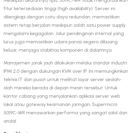
Meskipun ukurannya tipis, 5019C-WR tidak mengorbankan
fitur ketersediaan tinggi (
high availability
). Server ini
dilengkapi dengan catu daya redundan, memastikan
sistem tetap berjalan meskipun salah satu power supply
mengalami kegagalan. Jalur pendinginan internal yang
lurus juga memastikan udara panas segera dibuang
keluar, menjaga stabilitas komponen di dalamnya.
Manajemen jarak jauh dilakukan melalui standar industri
IPMI 2.0 dengan dukungan KVM over IP. Ini memungkinkan
teknisi IT dari pusat untuk melihat layar server seolah-
olah mereka berada di depan mesin tersebut. Untuk
kantor cabang yang menjalankan aplikasi server web
lokal atau gateway keamanan jaringan, Supermicro
5019C-WR menawarkan performa yang sangat solid dan
andal.