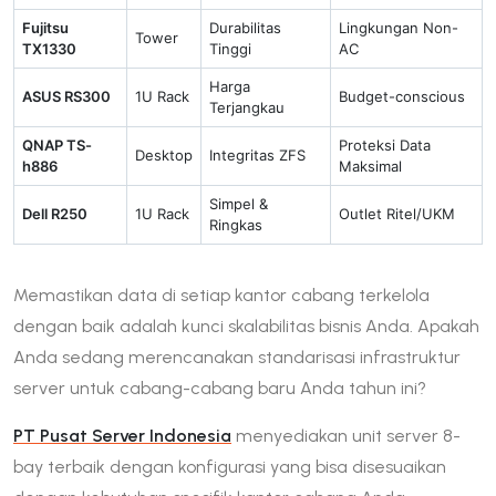
Fujitsu
Durabilitas
Lingkungan Non-
Tower
TX1330
Tinggi
AC
Harga
ASUS RS300
1U Rack
Budget-conscious
Terjangkau
QNAP TS-
Proteksi Data
Desktop
Integritas ZFS
h886
Maksimal
Simpel &
Dell R250
1U Rack
Outlet Ritel/UKM
Ringkas
Memastikan data di setiap kantor cabang terkelola
dengan baik adalah kunci skalabilitas bisnis Anda. Apakah
Anda sedang merencanakan standarisasi infrastruktur
server untuk cabang-cabang baru Anda tahun ini?
PT Pusat Server Indonesia
menyediakan unit server 8-
bay terbaik dengan konfigurasi yang bisa disesuaikan