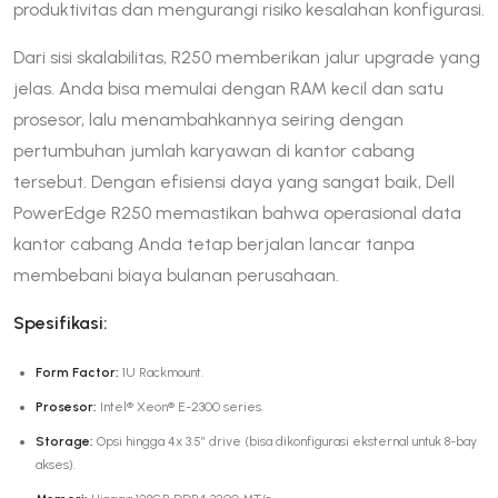
produktivitas dan mengurangi risiko kesalahan konfigurasi.
Dari sisi skalabilitas, R250 memberikan jalur upgrade yang
jelas. Anda bisa memulai dengan RAM kecil dan satu
prosesor, lalu menambahkannya seiring dengan
pertumbuhan jumlah karyawan di kantor cabang
tersebut. Dengan efisiensi daya yang sangat baik, Dell
PowerEdge R250 memastikan bahwa operasional data
kantor cabang Anda tetap berjalan lancar tanpa
membebani biaya bulanan perusahaan.
Spesifikasi:
Form Factor:
1U Rackmount.
Prosesor:
Intel® Xeon® E-2300 series.
Storage:
Opsi hingga 4x 3.5″ drive (bisa dikonfigurasi eksternal untuk 8-bay
akses).