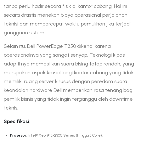
tanpa perlu hadir secara fisik di kantor cabang. Hal ini
secara drastis menekan biaya operasional perjalanan
teknisi dan mempercepat waktu pemulihan jika terjadi
gangguan sistem.
Selain itu, Dell PowerEdge T350 dikenal karena
operasionalnya yang sangat senyap. Teknologi kipas
adaptifnya memastikan suara bising tetap rendah, yang
merupakan aspek krusial bagi kantor cabang yang tidak
memiliki ruang server khusus dengan peredam suara.
Keandalan hardware Dell memberikan rasa tenang bagi
pemilik bisnis yang tidak ingin terganggu oleh downtime
teknis.
Spesifikasi:
Prosesor:
Intel® Xeon® E-2300 Series (Hingga 8 Core).