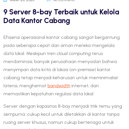
Maret 26, 2026
No Comments
9 Server 8-bay Terbaik untuk Kelola
Data Kantor Cabang
Efisiensi operasional kantor cabang sangat bergantung
pada seberapa cepat dan aman mereka mengelola
data lokal. Meskipun tren
cloud computing
terus
mendominasi, banyak perusahaan menyadari bahwa
menyimpan data kritis di lokasi (
on-premise
) kantor
cabang tetap menjadi keharusan untuk meminimalisir
latensi, menghemat
bandwidth
internet, dan
memastikan kepatuhan regulasi data lokal.
Server dengan kapasitas 8-bay menjadi titik temu yang
sempurna: cukup kecil untuk diletakkan di kantor tanpa
ruang server khusus, namun cukup bertenaga untuk