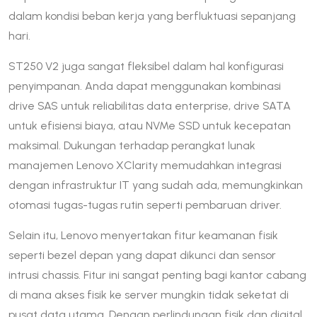
dalam kondisi beban kerja yang berfluktuasi sepanjang
hari.
ST250 V2 juga sangat fleksibel dalam hal konfigurasi
penyimpanan. Anda dapat menggunakan kombinasi
drive SAS untuk reliabilitas data enterprise, drive SATA
untuk efisiensi biaya, atau NVMe SSD untuk kecepatan
maksimal. Dukungan terhadap perangkat lunak
manajemen Lenovo XClarity memudahkan integrasi
dengan infrastruktur IT yang sudah ada, memungkinkan
otomasi tugas-tugas rutin seperti pembaruan driver.
Selain itu, Lenovo menyertakan fitur keamanan fisik
seperti bezel depan yang dapat dikunci dan sensor
intrusi chassis. Fitur ini sangat penting bagi kantor cabang
di mana akses fisik ke server mungkin tidak seketat di
pusat data utama. Dengan perlindungan fisik dan digital