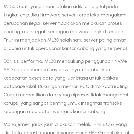
ML30 Gen11, yang menciptakan sidik jari digital pada
tingkat chip. Jika firmware server terdeteksi mengalami
perubahan ilegal, server tidak akan melakukan proses
booting, mencegah serangan malware tingkat rendah.
Fitur ini menjadikan ML30 salah satu server paling aman
di dunia untuk operasional kantor cabang yang terpencil.
Dari sisi performa, ML30 mendukung penggunaan NVMe
SSD pada beberapa bay drive-nya, memberikan
kecepatan akses data yang luar biasa untuk aplikasi
database lokal. Dukungan memori ECC (Error-Correcting
Code) memastikan data yang diproses tidak mengalami
korupsi, yang sangat penting untuk integritas transaksi
keuangan atau data inventaris kantor cabang.
Manajemen jarak jauh dilakukan melalui HPE iLO 6, yang
kini terintegrasi dengan layanan cloud HPE GreenLake. Ini