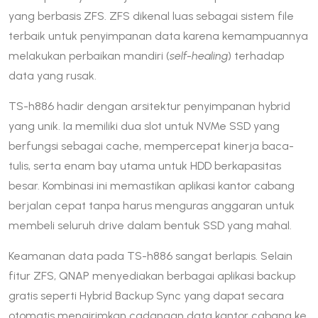
yang berbasis ZFS. ZFS dikenal luas sebagai sistem file
terbaik untuk penyimpanan data karena kemampuannya
melakukan perbaikan mandiri (
self-healing
) terhadap
data yang rusak.
TS-h886 hadir dengan arsitektur penyimpanan hybrid
yang unik. Ia memiliki dua slot untuk NVMe SSD yang
berfungsi sebagai cache, mempercepat kinerja baca-
tulis, serta enam bay utama untuk HDD berkapasitas
besar. Kombinasi ini memastikan aplikasi kantor cabang
berjalan cepat tanpa harus menguras anggaran untuk
membeli seluruh drive dalam bentuk SSD yang mahal.
Keamanan data pada TS-h886 sangat berlapis. Selain
fitur ZFS, QNAP menyediakan berbagai aplikasi backup
gratis seperti Hybrid Backup Sync yang dapat secara
otomatis mengirimkan cadangan data kantor cabang ke