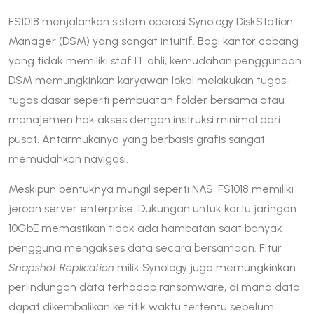
FS1018 menjalankan sistem operasi Synology DiskStation
Manager (DSM) yang sangat intuitif. Bagi kantor cabang
yang tidak memiliki staf IT ahli, kemudahan penggunaan
DSM memungkinkan karyawan lokal melakukan tugas-
tugas dasar seperti pembuatan folder bersama atau
manajemen hak akses dengan instruksi minimal dari
pusat. Antarmukanya yang berbasis grafis sangat
memudahkan navigasi.
Meskipun bentuknya mungil seperti NAS, FS1018 memiliki
jeroan server enterprise. Dukungan untuk kartu jaringan
10GbE memastikan tidak ada hambatan saat banyak
pengguna mengakses data secara bersamaan. Fitur
Snapshot Replication
milik Synology juga memungkinkan
perlindungan data terhadap ransomware, di mana data
dapat dikembalikan ke titik waktu tertentu sebelum