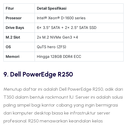
Fitur
Detail Spesifikasi
Prosesor
Intel® Xeon® D-1600 series
Drive Bays
6x 3.5″ SATA + 2x 2.5″ SATA SSD
M.2 Slot
2x M.2 NVMe Gen3 x4
OS
QuTS hero (ZFS)
Memori
Hingga 128GB DDR4 ECC
9. Dell PowerEdge R250
Menutup daftar ini adalah Dell PowerEdge R250, adik dari
T350 dalam bentuk rackmount 1U. Server ini adalah solusi
paling simpel bagi kantor cabang yang ingin bermigrasi
dari komputer desktop biasa ke infrastruktur server
profesional. R250 menawarkan keandalan kelas