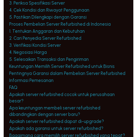
3. Periksa Spesifikasi Server
4. Cek Kondisi dan Riwayat Penggunaan
5. Pastikan Dilengkapi dengan Garansi
Proses Pembelian Server Refurbished di Indonesia
1. Tentukan Anggaran dan Kebutuhan
2. Cari Penyedia Server Refurbished
3. Verifikasi Kondisi Server
4. Negosiasi Harga
5. Selesaikan Transaksi dan Pengiriman
Keuntungan Memilih Server Refurbished untuk Bisnis
Pentingnya Garansi dalam Pembelian Server Refurbished
Informasi Pemesanan
FAQ
Apakah server refurbished cocok untuk perusahaan
besar?
Apa keuntungan membeli server refurbished
dibandingkan dengan server baru?
Apakah server refurbished dapat di-upgrade?
Apakah ada garansi untuk server refurbished?
Bagaimana cara memilih server refurbished yang tepat?