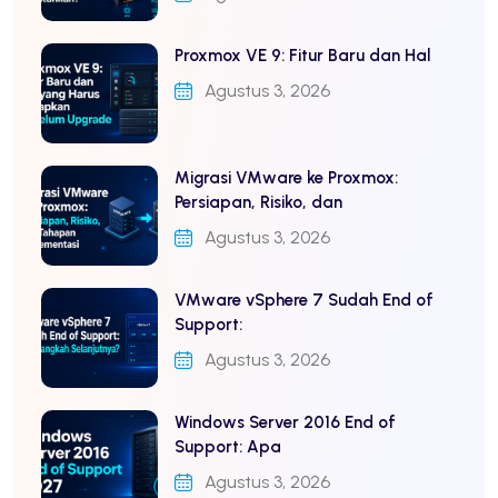
Proxmox VE 9: Fitur Baru dan Hal
Agustus 3, 2026
Migrasi VMware ke Proxmox:
Persiapan, Risiko, dan
Agustus 3, 2026
VMware vSphere 7 Sudah End of
Support:
Agustus 3, 2026
Windows Server 2016 End of
Support: Apa
Agustus 3, 2026