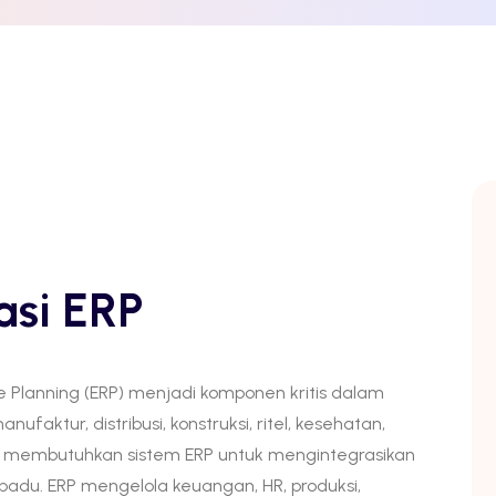
asi ERP
e Planning (ERP) menjadi komponen kritis dalam
faktur, distribusi, konstruksi, ritel, kesehatan,
 membutuhkan sistem ERP untuk mengintegrasikan
rpadu. ERP mengelola keuangan, HR, produksi,