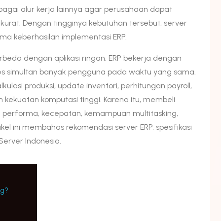
agai alur kerja lainnya agar perusahaan dapat
kurat. Dengan tingginya kebutuhan tersebut, server
ama keberhasilan implementasi ERP.
rbeda dengan aplikasi ringan, ERP bekerja dengan
kses simultan banyak pengguna pada waktu yang sama.
ulasi produksi, update inventori, perhitungan payroll,
ekuatan komputasi tinggi. Karena itu, membeli
n performa, kecepatan, kemampuan multitasking,
ikel ini membahas rekomendasi server ERP, spesifikasi
 Server Indonesia.
ng?