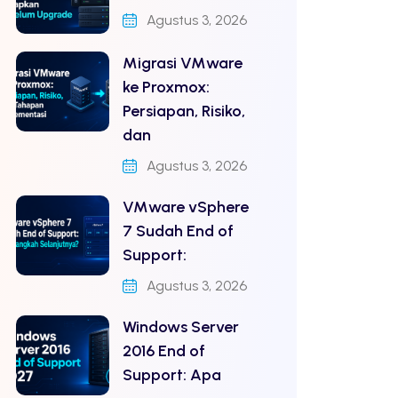
Agustus 3, 2026
Migrasi VMware
ke Proxmox:
Persiapan, Risiko,
dan
Agustus 3, 2026
VMware vSphere
7 Sudah End of
Support:
Agustus 3, 2026
Windows Server
2016 End of
Support: Apa