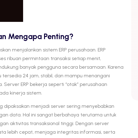
 dan Mengapa Penting?
gaskan menjalankan sistem ERP perusahaan. ERP
ribuan permintaan transaksi setiap menit,
ndukung banyak pengguna secara bersamaan. Karena
lalu tersedia 24 jam, stabil, dan mampu menangani
 Server ERP bekerja seperti “otak” perusahaan
ada kinerja sistem.
g dipaksakan menjadi server sering menyebabkan
ngan data. Hal ini sangat berbahaya terutama untuk
ngan aktivitas transaksional tinggi. Dengan server
 lebih cepat, menjaga integritas informasi, serta