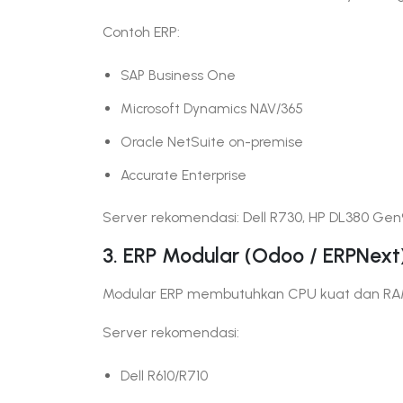
Contoh ERP:
SAP Business One
Microsoft Dynamics NAV/365
Oracle NetSuite on-premise
Accurate Enterprise
Server rekomendasi: Dell R730, HP DL380 Gen
3. ERP Modular (Odoo / ERPNext
Modular ERP membutuhkan CPU kuat dan RAM 
Server rekomendasi:
Dell R610/R710