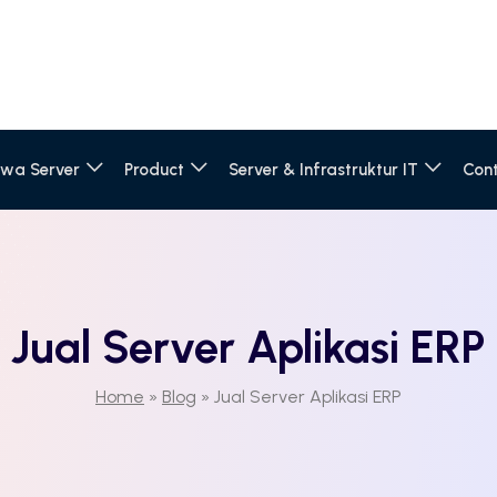
wa Server
Product
Server & Infrastruktur IT
Con
Jual Server Aplikasi ERP
Home
»
Blog
»
Jual Server Aplikasi ERP