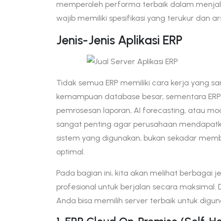
memperoleh performa terbaik dalam menjalank
wajib memiliki spesifikasi yang terukur dan ar
Jenis-Jenis Aplikasi ERP
Tidak semua ERP memiliki cara kerja yang 
kemampuan database besar, sementara ERP 
pemrosesan laporan, AI forecasting, atau mo
sangat penting agar perusahaan mendapatkan
sistem yang digunakan, bukan sekadar membeli
optimal.
Pada bagian ini, kita akan melihat berbagai 
profesional untuk berjalan secara maksimal.
Anda bisa memilih server terbaik untuk dig