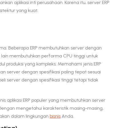
an aplikasi inti perusahaan. Karena itu, server ERP
sitektur yang kuat.
sama. Beberapa ERP membutuhkan server dengan
lain membutuhkan performa CPU tinggi untuk
dul produksi yang kompleks. Memahami jenis ERP
 server dengan spesifikasi paling tepat sesuai
 server dengan spesifikasi tinggi tetapi tidak
jenis aplikasi ERP populer yang membutuhkan server
 Dengan mengetahui karakteristik masing-masing,
unakan dalam lingkungan
bisnis
Anda.