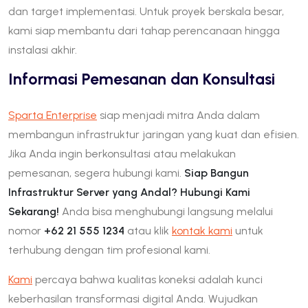
dan target implementasi. Untuk proyek berskala besar,
kami siap membantu dari tahap perencanaan hingga
instalasi akhir.
Informasi Pemesanan dan Konsultasi
Sparta Enterprise
siap menjadi mitra Anda dalam
membangun infrastruktur jaringan yang kuat dan efisien.
Jika Anda ingin berkonsultasi atau melakukan
pemesanan, segera hubungi kami.
Siap Bangun
Infrastruktur Server yang Andal? Hubungi Kami
Sekarang!
Anda bisa menghubungi langsung melalui
nomor
+62 21 555 1234
atau klik
kontak kami
untuk
terhubung dengan tim profesional kami.
Kami
percaya bahwa kualitas koneksi adalah kunci
keberhasilan transformasi digital Anda. Wujudkan