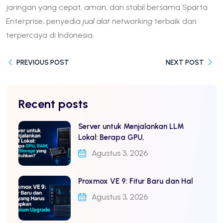
jaringan yang cepat, aman, dan stabil bersama Sparta
Enterprise, penyedia
jual alat networking
terbaik dan
terpercaya di Indonesia.
PREVIOUS POST
NEXT POST
Recent posts
Server untuk Menjalankan LLM
Lokal: Berapa GPU,
Agustus 3, 2026
Proxmox VE 9: Fitur Baru dan Hal
Agustus 3, 2026