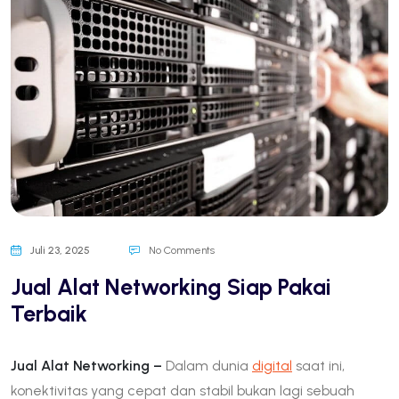
Juli 23, 2025
No Comments
Jual Alat Networking Siap Pakai
Terbaik
Jual Alat Networking –
Dalam dunia
digital
saat ini,
konektivitas yang cepat dan stabil bukan lagi sebuah