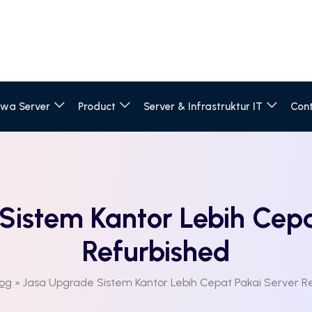
wa Server
Product
Server & Infrastruktur IT
Con
Sistem Kantor Lebih Cepa
Refurbished
log
»
Jasa Upgrade Sistem Kantor Lebih Cepat Pakai Server R