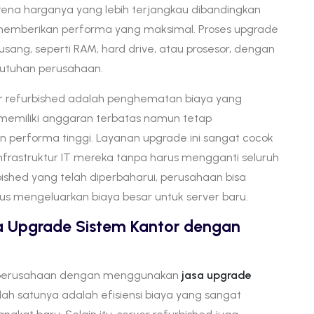
ena harganya yang lebih terjangkau dibandingkan
memberikan performa yang maksimal. Proses upgrade
ang, seperti RAM, hard drive, atau prosesor, dengan
butuhan perusahaan.
 refurbished adalah penghematan biaya yang
 memiliki anggaran terbatas namun tetap
 performa tinggi. Layanan upgrade ini sangat cocok
nfrastruktur IT mereka tanpa harus mengganti seluruh
shed yang telah diperbaharui, perusahaan bisa
 mengeluarkan biaya besar untuk server baru.
 Upgrade Sistem Kantor dengan
n perusahaan dengan menggunakan
jasa upgrade
alah satunya adalah efisiensi biaya yang sangat