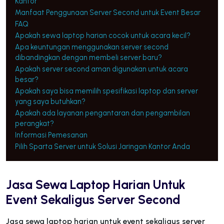
Kantor
Manfaat Penggunaan Server Second untuk Event Besar
FAQ
Apakah sewa laptop harian cocok untuk acara kecil?
Apa keuntungan menggunakan server second
dibandingkan dengan membeli server baru?
Apakah server second aman digunakan untuk acara
besar?
Apakah saya bisa memilih spesifikasi laptop dan server
yang saya butuhkan?
Apakah ada layanan pengantaran dan pengambilan
perangkat?
Informasi Pemesanan
Pilih Sparta Server untuk Solusi Jaringan Kantor Anda
Jasa Sewa Laptop Harian Untuk
Event Sekaligus Server Second
Jasa sewa laptop harian untuk event sekaligus server