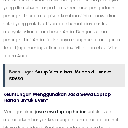
yang dibutuhkan, tanpa harus mengurus pengadaan
perangkat secara terpisah. Kombinasi ini menawarkan
solusi yang praktis, efisien, dan hemat biaya untuk
menyukseskan acara besar Anda. Dengan kedua
perangkat ini, Anda tidak hanya menghemat anggaran,
tetapi juga meningkatkan produktivitas dan efektivitas
acara Anda.
Baca Juga:
Setup Virtualisasi Mudah di Lenovo
SR650
Keuntungan Menggunakan Jasa Sewa Laptop
Harian untuk Event
Menggunakan
jasa sewa laptop harian
untuk event
memberikan banyak keuntungan, terutama dalam hal
biaya dan efisiensi. Saat mengadakan acara besar