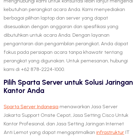
menghubungi kami untuk konsultasi lebih lanjut mengenai
kebutuhan perangkat acara Anda. Kami menyediakan
berbagai pilihan laptop dan server yang dapat
disesuaikan dengan anggaran dan spesifikasi yang
dibutuhkan untuk acara Anda. Dengan layanan
pengantaran dan pengambilan perangkat, Anda dapat
fokus pada persiapan acara tanpa khawatir tentang
perangkat yang digunakan. Untuk pemesanan, hubungi
kami di +62 878-2224-1000.
Pilih Sparta Server untuk Solusi Jaringan
Kantor Anda
Sparta Server Indonesia
menawarkan Jasa Server
Jakarta Support Onsite Cepat, Jasa Setting Cisco Untuk
Kantor Profesional, dan Jasa Setting Jaringan Internet
Anti Lemot yang dapat mengoptimalkan
infrastruktur
IT