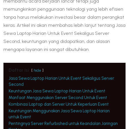
membantu acara berjalan lancar tetapi juga
memungkinkan penggunaan teknologi yang lebih efisien
tanpa harus melakukan investasi besar dalam perangkat
keras. Artikel ini akan membahas lebih lanjut tentang Jasa
Sewa Laptop Harian Untuk Event Sekaligus Server
Second, keuntungan yang didapatkan, dan alasan
mengapa layanan ini sangat dibutuhkan.
Daftar Isi
hide
Jasa Sewa Laptop Harian Untuk Event Sekaligus Server
Second
Keuntungan Jasa Sewa Laptop Harian Untuk Event
Manfaat Menggunakan Server Second Untuk Event
Kombinasi Laptop dan Server Untuk Keperluan Event
Keuntungan Menggunakan Jasa Sewa Laptop Harian
untuk Event
Pentingnya Server Refurbished untuk Keandalan Jaringan