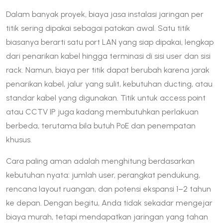
Dalam banyak proyek, biaya jasa instalasi jaringan per
titik sering dipakai sebagai patokan awal. Satu titik
biasanya berarti satu port LAN yang siap dipakai, lengkap
dari penarikan kabel hingga terminasi di sisi user dan sisi
rack. Namun, biaya per titik dapat berubah karena jarak
penarikan kabel, jalur yang sulit, kebutuhan ducting, atau
standar kabel yang digunakan. Titik untuk access point
atau CCTV IP juga kadang membutuhkan perlakuan
berbeda, terutama bila butuh PoE dan penempatan
khusus.
Cara paling aman adalah menghitung berdasarkan
kebutuhan nyata: jumlah user, perangkat pendukung,
rencana layout ruangan, dan potensi ekspansi 1–2 tahun
ke depan. Dengan begitu, Anda tidak sekadar mengejar
biaya murah, tetapi mendapatkan jaringan yang tahan