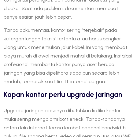
dipakai. Saat ada problem, dokumentasi membuat
penyelesaian jauh lebih cepat.
Tanpa dokumentasi, kantor sering “terjebak” pada
ketergantungan teknisi tertentu atau harus bongkar
ulang untuk menemukan jalur kabel. Ini yang membuat
biaya murah di awal menjadi mahal di belakang. Instalasi
profesional membantu kantor punya aset berupa
jaringan yang bisa dipelihara siapa pun secara lebih
mudah, termasuk saat tim IT internal berganti.
Kapan kantor perlu upgrade jaringan
Upgrade jaringan biasanya dibutuhkan ketika kantor
mulai sering mengalami bottleneck. Tanda-tandanya
antara lain internet terasa lambat padahal bandwidth
cukup, file sharing berat, video call sering putus, atau WiFi