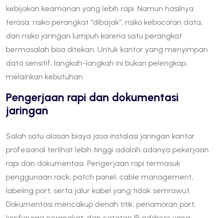
kebijakan keamanan yang lebih rapi. Namun hasilnya
terasa: risiko perangkat “dibajak”, risiko kebocoran data,
dan risiko jaringan lumpuh karena satu perangkat
bermasalah bisa ditekan. Untuk kantor yang menyimpan
data sensitif, langkah-langkah ini bukan pelengkap,
melainkan kebutuhan.
Pengerjaan rapi dan dokumentasi
jaringan
Salah satu alasan biaya jasa instalasi jaringan kantor
profesional terlihat lebih tinggi adalah adanya pekerjaan
rapi dan dokumentasi. Pengerjaan rapi termasuk
penggunaan rack, patch panel, cable management,
labeling port, serta jalur kabel yang tidak semrawut.
Dokumentasi mencakup denah titik, penomoran port,
konfigurasi perangkat, dan catatan IP address yang