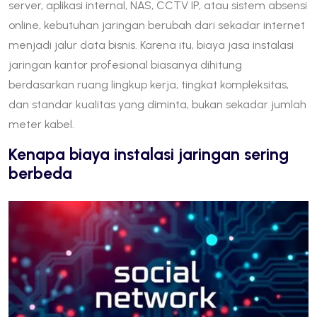
server, aplikasi internal, NAS, CCTV IP, atau sistem absensi
online, kebutuhan jaringan berubah dari sekadar internet
menjadi jalur data bisnis. Karena itu, biaya jasa instalasi
jaringan kantor profesional biasanya dihitung
berdasarkan ruang lingkup kerja, tingkat kompleksitas,
dan standar kualitas yang diminta, bukan sekadar jumlah
meter kabel.
Kenapa biaya instalasi jaringan sering
berbeda