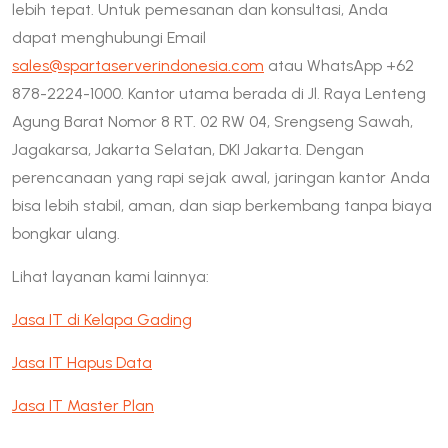
lebih tepat. Untuk pemesanan dan konsultasi, Anda
dapat menghubungi Email
sales@spartaserverindonesia.com
atau WhatsApp +62
878-2224-1000. Kantor utama berada di Jl. Raya Lenteng
Agung Barat Nomor 8 RT. 02 RW 04, Srengseng Sawah,
Jagakarsa, Jakarta Selatan, DKI Jakarta. Dengan
perencanaan yang rapi sejak awal, jaringan kantor Anda
bisa lebih stabil, aman, dan siap berkembang tanpa biaya
bongkar ulang.
Lihat layanan kami lainnya:
Jasa IT di Kelapa Gading
Jasa IT Hapus Data
Jasa IT Master Plan