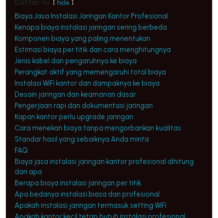
Daftar Isi
hide
Biaya Jasa Instalasi Jaringan Kantor Profesional
Kenapa biaya instalasi jaringan sering berbeda
Komponen biaya yang paling menentukan
Estimasi biaya per titik dan cara menghitungnya
Jenis kabel dan pengaruhnya ke biaya
Perangkat aktif yang memengaruhi total biaya
Instalasi WiFi kantor dan dampaknya ke biaya
Desain jaringan dan keamanan dasar
Pengerjaan rapi dan dokumentasi jaringan
Kapan kantor perlu upgrade jaringan
Cara menekan biaya tanpa mengorbankan kualitas
Standar hasil yang sebaiknya Anda minta
FAQ
Biaya jasa instalasi jaringan kantor profesional dihitung
dari apa
Berapa biaya instalasi jaringan per titik
Apa bedanya instalasi biasa dan profesional
Apakah instalasi jaringan termasuk setting WiFi
Apakah kantor kecil tetap butuh instalasi profesional