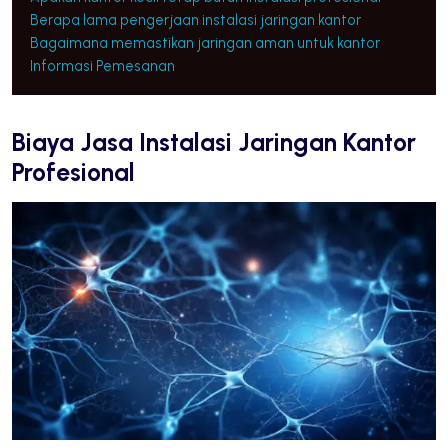
Berapa lama pengerjaan instalasi jaringan kantor
Bagaimana memastikan jaringan aman untuk kantor
Informasi Pemesanan
Biaya Jasa Instalasi Jaringan Kantor
Profesional