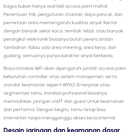
bagus bukan hanya soal beli access point mahal.
Penentuan titik, pengaturan channel, daya pancar, dan
pemetaan area memengaruhi kualitas sinyal. Kantor
dengan banyak sekat kaca, tembok tebal, atau banyak
perangkat elektronik biasanya butuh perencanaan
tambahan. Kalau ada area meeting, area kerja, dan
gudang, semuanya punya karakter sinyal berbeda.
Biaya instalasi WiFi akan dipengaruhi jumlah access point,
kebutuhan controller atau sistem manajemen, serta
standar keamanan seperti WPA2-Enterprise atau
segmentasi tamu. Instalasi profesional biasanya
memisahkan jaringan staff dan guest untuk keamanan
dan performa. Dengan begitu, tamu tetap bisa
internetan tanpa mengganggu akses kerja internal.
Desain jaringan dan keamanan dasar