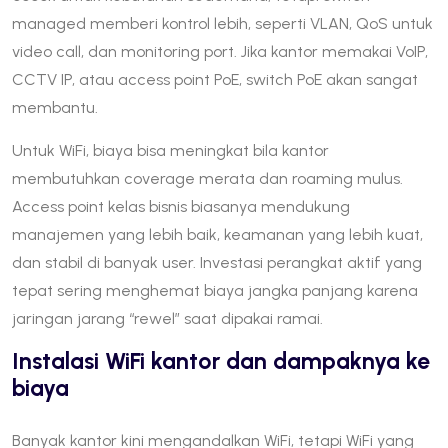
managed memberi kontrol lebih, seperti VLAN, QoS untuk
video call, dan monitoring port. Jika kantor memakai VoIP,
CCTV IP, atau access point PoE, switch PoE akan sangat
membantu.
Untuk WiFi, biaya bisa meningkat bila kantor
membutuhkan coverage merata dan roaming mulus.
Access point kelas bisnis biasanya mendukung
manajemen yang lebih baik, keamanan yang lebih kuat,
dan stabil di banyak user. Investasi perangkat aktif yang
tepat sering menghemat biaya jangka panjang karena
jaringan jarang “rewel” saat dipakai ramai.
Instalasi WiFi kantor dan dampaknya ke
biaya
Banyak kantor kini mengandalkan WiFi, tetapi WiFi yang