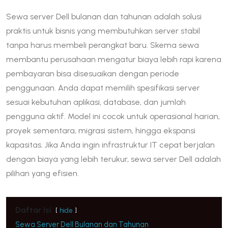
Sewa server Dell bulanan dan tahunan adalah solusi
praktis untuk bisnis yang membutuhkan server stabil
tanpa harus membeli perangkat baru. Skema sewa
membantu perusahaan mengatur biaya lebih rapi karena
pembayaran bisa disesuaikan dengan periode
penggunaan. Anda dapat memilih spesifikasi server
sesuai kebutuhan aplikasi, database, dan jumlah
pengguna aktif. Model ini cocok untuk operasional harian,
proyek sementara, migrasi sistem, hingga ekspansi
kapasitas. Jika Anda ingin infrastruktur IT cepat berjalan
dengan biaya yang lebih terukur, sewa server Dell adalah
pilihan yang efisien.
Daftar Isi
hide
Sewa Server Dell Bulanan dan Tahunan