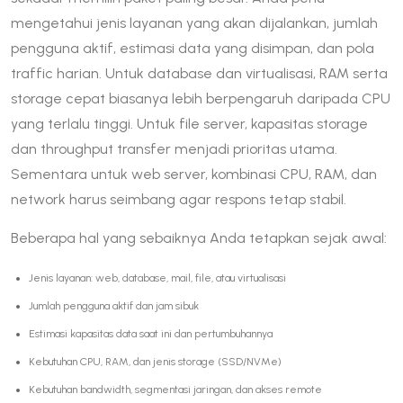
mengetahui jenis layanan yang akan dijalankan, jumlah
pengguna aktif, estimasi data yang disimpan, dan pola
traffic harian. Untuk database dan virtualisasi, RAM serta
storage cepat biasanya lebih berpengaruh daripada CPU
yang terlalu tinggi. Untuk file server, kapasitas storage
dan throughput transfer menjadi prioritas utama.
Sementara untuk web server, kombinasi CPU, RAM, dan
network harus seimbang agar respons tetap stabil.
Beberapa hal yang sebaiknya Anda tetapkan sejak awal:
Jenis layanan: web, database, mail, file, atau virtualisasi
Jumlah pengguna aktif dan jam sibuk
Estimasi kapasitas data saat ini dan pertumbuhannya
Kebutuhan CPU, RAM, dan jenis storage (SSD/NVMe)
Kebutuhan bandwidth, segmentasi jaringan, dan akses remote