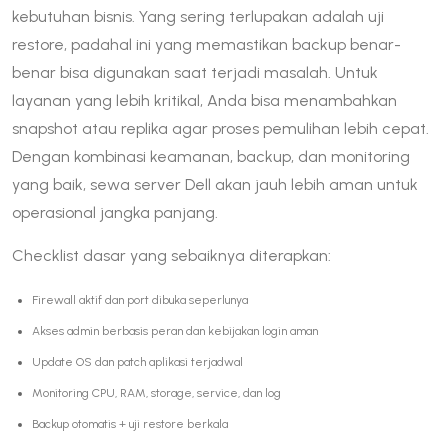
kebutuhan bisnis. Yang sering terlupakan adalah uji
restore, padahal ini yang memastikan backup benar-
benar bisa digunakan saat terjadi masalah. Untuk
layanan yang lebih kritikal, Anda bisa menambahkan
snapshot atau replika agar proses pemulihan lebih cepat.
Dengan kombinasi keamanan, backup, dan monitoring
yang baik, sewa server Dell akan jauh lebih aman untuk
operasional jangka panjang.
Checklist dasar yang sebaiknya diterapkan:
Firewall aktif dan port dibuka seperlunya
Akses admin berbasis peran dan kebijakan login aman
Update OS dan patch aplikasi terjadwal
Monitoring CPU, RAM, storage, service, dan log
Backup otomatis + uji restore berkala