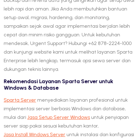
backup dan retensi data yang diinginkan agar setup awal
lebih rapi dan aman. Jika Anda membutuhkan bantuan
setup awal, migrasi, hardening, dan monitoring,
sampaikan sejak awal agar implementasi berjalan lebih
cepat dan minim risiko gangguan. Untuk kebutuhan
mendesak, Urgent Support? Hubungi +62 878-2224-1000
dan kunjungi website kami untuk melihat layanan Sparta
Enterprise lebih lengkap, termasuk opsi sewa server dan
dukungan teknis lainnya.
Rekomendasi Layanan Sparta Server untuk
Windows & Database
Sparta Server
menyediakan layanan profesional untuk
implementasi server berbasis Windows dan database,
mulai dari
Jasa Setup Server Windows
untuk penyiapan
server siap pakai sesuai kebutuhan kantor,
Jasa Install Windows Server
untuk instalasi dan konfigurasi