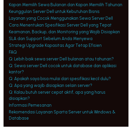
Kapan Memilih Sewa Bulanan dan Kapan Memilih Tahunan
Keunggulan Server Dell untuk Kebutuhan Bisnis
Layanan yang Cocok Menggunakan Sewa Server Dell
Cara Menentukan Spesifikasi Server Dell yang Tepat
Keamanan, Backup, dan Monitoring yang Wajib Disiapkan
SLA dan Support Sebelum Anda Menyewa
Strategi Upgrade Kapasitas Agar Tetap Efisien
FAQ
Q: Lebih baik sewa server Dell bulanan atau tahunan?
Q: Sewa server Dell cocok untuk database dan aplikasi
kantor?
Q: Apakah saya bisa mulai dari spesifikasi kecil dulu?
Q: Apa yang wajib disiapkan selain server?
Q: Kalau butuh server cepat aktif, apa yang harus
disiapkan?
Informasi Pemesanan
Rekomendasi Layanan Sparta Server untuk Windows &
Database