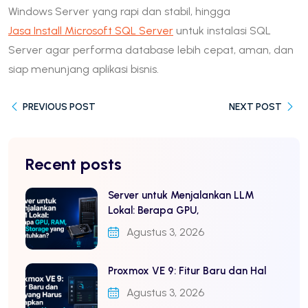
Windows Server yang rapi dan stabil, hingga
Jasa Install Microsoft SQL Server
untuk instalasi SQL
Server agar performa database lebih cepat, aman, dan
siap menunjang aplikasi bisnis.
PREVIOUS POST
NEXT POST
Recent posts
Server untuk Menjalankan LLM
Lokal: Berapa GPU,
Agustus 3, 2026
Proxmox VE 9: Fitur Baru dan Hal
Agustus 3, 2026