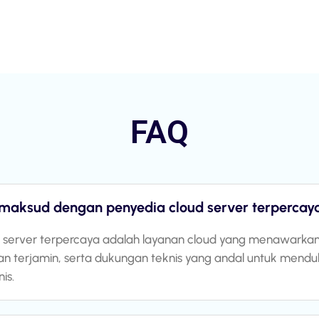
FAQ
maksud dengan penyedia cloud server terpercay
 server terpercaya adalah layanan cloud yang menawarkan 
an terjamin, serta dukungan teknis yang andal untuk mend
is.