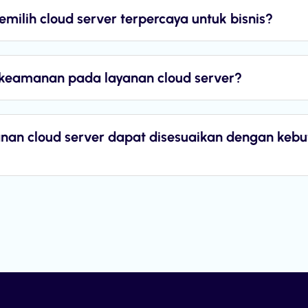
ilih cloud server terpercaya untuk bisnis?
keamanan pada layanan cloud server?
nan cloud server dapat disesuaikan dengan keb