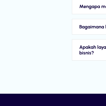
Mengapa mem
Bagaimana 
Apakah laya
bisnis?