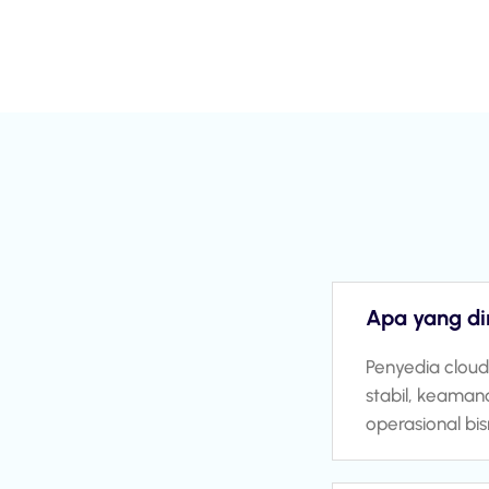
Apa yang di
Penyedia cloud
stabil, keaman
operasional bisn