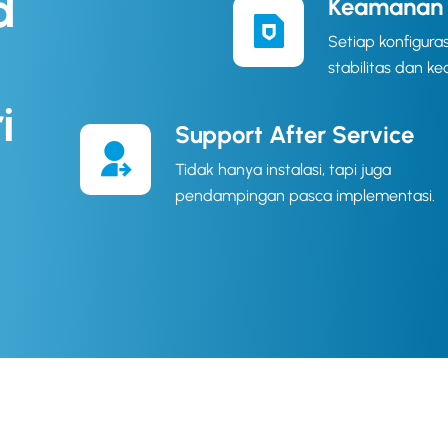
d
Keamanan P
Setiap konfigura
stabilitas dan k
i
Support After Service
Tidak hanya instalasi, tapi juga
pendampingan pasca implementasi.