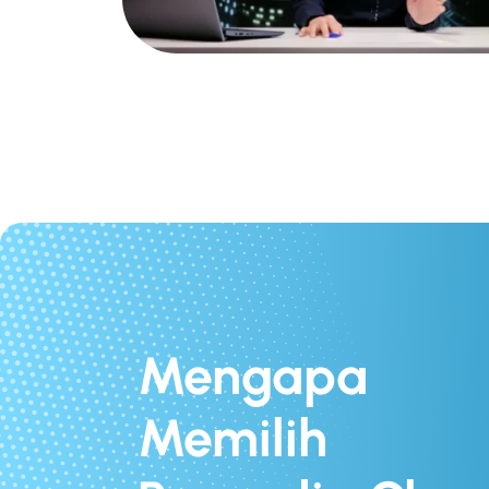
Mengapa
Memilih