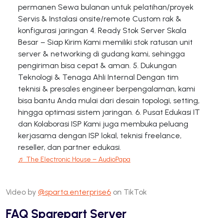
permanen Sewa bulanan untuk pelatihan/proyek
Servis & Instalasi onsite/remote Custom rak &
konfigurasi jaringan 4. Ready Stok Server Skala
Besar – Siap Kirim Kami memiliki stok ratusan unit
server & networking di gudang kami, sehingga
pengiriman bisa cepat & aman. 5. Dukungan
Teknologi & Tenaga Ahli Internal Dengan tim
teknisi & presales engineer berpengalaman, kami
bisa bantu Anda mulai dari desain topologi, setting,
hingga optimasi sistem jaringan. 6. Pusat Edukasi IT
dan Kolaborasi ISP Kami juga membuka peluang
kerjasama dengan ISP lokal, teknisi freelance,
reseller, dan partner edukasi.
♬ The Electronic House – AudioPapa
Video by
@sparta.enterprise6
on TikTok
FAQ Sparepart Server