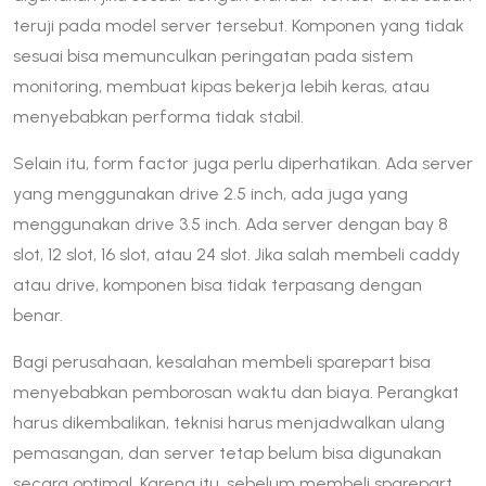
teruji pada model server tersebut. Komponen yang tidak
sesuai bisa memunculkan peringatan pada sistem
monitoring, membuat kipas bekerja lebih keras, atau
menyebabkan performa tidak stabil.
Selain itu, form factor juga perlu diperhatikan. Ada server
yang menggunakan drive 2.5 inch, ada juga yang
menggunakan drive 3.5 inch. Ada server dengan bay 8
slot, 12 slot, 16 slot, atau 24 slot. Jika salah membeli caddy
atau drive, komponen bisa tidak terpasang dengan
benar.
Bagi perusahaan, kesalahan membeli sparepart bisa
menyebabkan pemborosan waktu dan biaya. Perangkat
harus dikembalikan, teknisi harus menjadwalkan ulang
pemasangan, dan server tetap belum bisa digunakan
secara optimal. Karena itu, sebelum membeli sparepart