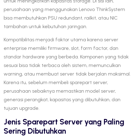
untuk meningkatkan kapasitas storage. Di sisi lain,
perusahaan yang menggunakan Lenovo ThinkSystem
bisa membutuhkan PSU redundant, railkit, atau NIC
tambahan untuk kebutuhan jaringan.
Kompatibilitas menjadi faktor utama karena server
enterprise memiliki firmware, slot, form factor, dan
standar hardware yang berbeda. Komponen yang tidak
sesuai bisa tidak terbaca oleh sistem, memunculkan
warning, atau membuat server tidak berjalan maksimal.
Karena itu, sebelum membeli sparepart server,
perusahaan sebaiknya memastikan model server,
generasi perangkat, kapasitas yang dibutuhkan, dan
tujuan upgrade.
Jenis Sparepart Server yang Paling
Sering Dibutuhkan