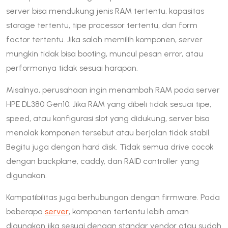
server bisa mendukung jenis RAM tertentu, kapasitas
storage tertentu, tipe processor tertentu, dan form
factor tertentu. Jika salah memilih komponen, server
mungkin tidak bisa booting, muncul pesan error, atau
performanya tidak sesuai harapan.
Misalnya, perusahaan ingin menambah RAM pada server
HPE DL380 Gen10. Jika RAM yang dibeli tidak sesuai tipe,
speed, atau konfigurasi slot yang didukung, server bisa
menolak komponen tersebut atau berjalan tidak stabil.
Begitu juga dengan hard disk. Tidak semua drive cocok
dengan backplane, caddy, dan RAID controller yang
digunakan.
Kompatibilitas juga berhubungan dengan firmware. Pada
beberapa
server
, komponen tertentu lebih aman
digunakan jika sesuai dengan standar vendor atau sudah