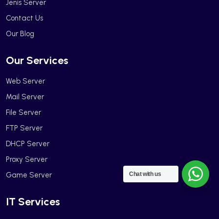
Jenis Server
Contact Us
Our Blog
Our Services
Web Server
Mail Server
File Server
FTP Server
DHCP Server
Proxy Server
Game Server
Chat with us
IT Services