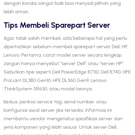
dengan kondisi sangat baik bisa menjadi pilihan yang
lebih aman.
Tips Membeli Sparepart Server
Agar tidak salah membeli, ada beberapa hal yang perlu
diperhatikan sebelum membeli sparepart server Dell, HP,
Lenovo. Pertama, catat model server secara lengkap.
Jangan hanya menyebut “server Dell” atau “server HP”.
Sebutkan tipe seperti Dell PowerEdge R730, Dell R740, HPE
ProLiant DL380 Gen10, HPE DL360 Gen9, Lenovo
ThinkSystem SR630, atau model lainnya.
Kedua, periksa service tag, serial number, atau
konfigurasi awal server jika tersedia. Informasi ini
membantu vendor mengetahui spesifikasi server dan
jenis komponen yang lebih sesuai. Untuk server Dell,