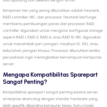
bisa dipasang dan dikelola dengan aman.
Komponen lain yang sering dibutuhkan adalah heatsink,
RAID controller, NIC, dan processor. Heatsink berfungsi
membantu pembuangan panas dari processor. RAID
controller digunakan untuk mengatur konfigurasi storage
seperti RAID 1, RAID 5, RAID 6, atau RAID 10. NIC digunakan
untuk menambah port jaringan, misalnya 1G, 10G, atau
kebutuhan jaringan khusus. Processor dibutuhkan ketika
perusahaan ingin meningkatkan kemampuan komputasi
server.
Mengapa Kompatibilitas Sparepart
Sangat Penting?
Kompatibilitas sparepart sangat penting karena server
enterprise dirancang dengan standar hardware yang
lebih spesifik dibanding komputer biasa. Satu model