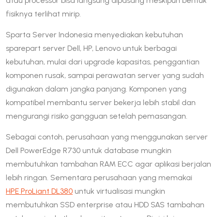
atau processor bisa langsung dipasang meskipun bentuk
fisiknya terlihat mirip.
Sparta Server Indonesia menyediakan kebutuhan
sparepart server Dell, HP, Lenovo untuk berbagai
kebutuhan, mulai dari upgrade kapasitas, penggantian
komponen rusak, sampai perawatan server yang sudah
digunakan dalam jangka panjang. Komponen yang
kompatibel membantu server bekerja lebih stabil dan
mengurangi risiko gangguan setelah pemasangan.
Sebagai contoh, perusahaan yang menggunakan server
Dell PowerEdge R730 untuk database mungkin
membutuhkan tambahan RAM ECC agar aplikasi berjalan
lebih ringan. Sementara perusahaan yang memakai
HPE ProLiant DL380
untuk virtualisasi mungkin
membutuhkan SSD enterprise atau HDD SAS tambahan