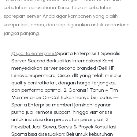
kebutuhan perusahaan. Konsultasikan kebutuhan
sparepart server Anda agar komponen yang dipilih
kompatibel, aman, dan siap digunakan untuk operasional
jangka panjang.
@sparta.enterprise6
Sparta Enterprise 1. Spesialis
Server Second Berkualitas Internasional Kami
menyediakan server second branded (Dell, HP,
Lenovo, Supermicro, Cisco, dll) yang telah melalui
quality control ketat, dengan harga terjangkau
dan performa optimal. 2. Garansi 1 Tahun + Tim
Maintenance On-Call Bukan hanya beli putus —
Sparta Enterprise memberi jaminan layanan
purna jual, remote support, hingga visit onsite
untuk instalasi dan perawatan perangkat. 3.
Fleksibel: Jual, Sewa, Servis, & Proyek Konsultasi
Sparta bisa disesuaikan: Beli untuk kebutuhan