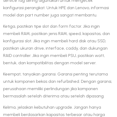
service tag sering digunakan untuk mengecek
konfigurasi perangkat. Untuk HPE dan Lenovo, informasi
model dan part number juga sangat membantu.
Ketiga, pastikan tipe slot dan form factor. Jika ingin
membeli RAM, pastikan jenis RAM, speed, kapasitas, dan
konfigurasi slot. Jika ingin membeli hard disk atau SSD,
pastikan ukuran drive, interface, caddy, dan dukungan
RAID controller. Jika ingin membeli PSU, pastikan watt,
bentuk, dan kompatibilitas dengan model server.
Keempat, tanyakan garansi. Garansi penting terutama
untuk komponen bekas dan refurbished. Dengan garansi,
perusahaan memiliki perlindungan jika komponen
bermasalah setelah diterima atau setelah dipasang.
Kelima, jelaskan kebutuhan upgrade. Jangan hanya
membeli berdasarkan kapasitas terbesar atau harga