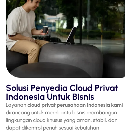
Solusi Penyedia Cloud Privat
Indonesia Untuk Bisnis
Layanan
cloud privat perusahaan Indonesia kami
dirancang untuk membantu bisnis membangun
lingkungan cloud khusus yang aman, stabil, dan
dapat dikontrol penuh sesuai kebutuhan