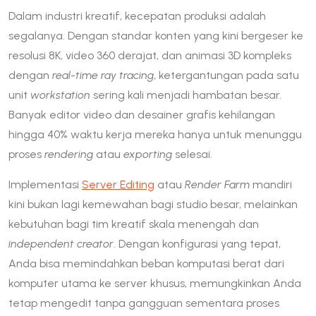
Dalam industri kreatif, kecepatan produksi adalah
segalanya. Dengan standar konten yang kini bergeser ke
resolusi 8K, video 360 derajat, dan animasi 3D kompleks
dengan
real-time ray tracing
, ketergantungan pada satu
unit
workstation
sering kali menjadi hambatan besar.
Banyak editor video dan desainer grafis kehilangan
hingga 40% waktu kerja mereka hanya untuk menunggu
proses
rendering
atau
exporting
selesai.
Implementasi
Server Editing
atau
Render Farm
mandiri
kini bukan lagi kemewahan bagi studio besar, melainkan
kebutuhan bagi tim kreatif skala menengah dan
independent creator
. Dengan konfigurasi yang tepat,
Anda bisa memindahkan beban komputasi berat dari
komputer utama ke server khusus, memungkinkan Anda
tetap mengedit tanpa gangguan sementara proses