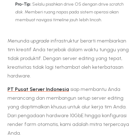
Pro-Tip:
Selalu pisahkan drive OS dengan drive
scratch
disk
. Memberi ruang napas pada sistem operasi akan
membuat navigasi
timeline
jauh lebih lincah.
Menunda
upgrade
infrastruktur berarti membiarkan
tim kreatif Anda terjebak dalam waktu tunggu yang
tidak produktif. Dengan server editing yang tepat,
kreativitas tidak lagi terhambat oleh keterbatasan
hardware.
PT Pusat Server Indonesia
siap membantu Anda
merancang dan membangun setup server editing
yang dioptimalkan khusus untuk alur kerja tim Anda.
Dari pengadaan hardware 10GbE hingga konfigurasi
render farm otomatis, kami adalah mitra terpercaya
Anda.