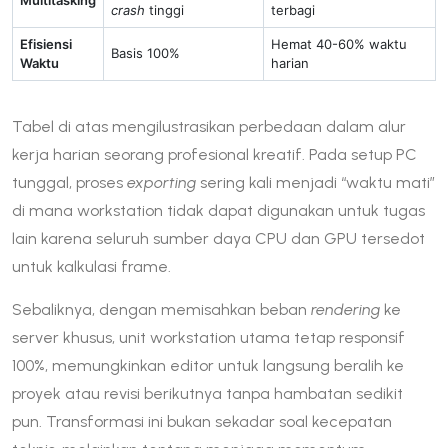
Multitasking
crash
tinggi
terbagi
Efisiensi
Hemat 40-60% waktu
Basis 100%
Waktu
harian
Tabel di atas mengilustrasikan perbedaan dalam alur
kerja harian seorang profesional kreatif. Pada setup PC
tunggal, proses
exporting
sering kali menjadi “waktu mati”
di mana workstation tidak dapat digunakan untuk tugas
lain karena seluruh sumber daya CPU dan GPU tersedot
untuk kalkulasi frame.
Sebaliknya, dengan memisahkan beban
rendering
ke
server khusus, unit workstation utama tetap responsif
100%, memungkinkan editor untuk langsung beralih ke
proyek atau revisi berikutnya tanpa hambatan sedikit
pun. Transformasi ini bukan sekadar soal kecepatan