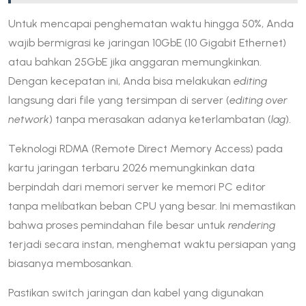
Untuk mencapai penghematan waktu hingga 50%, Anda
wajib bermigrasi ke jaringan 10GbE (10 Gigabit Ethernet)
atau bahkan 25GbE jika anggaran memungkinkan.
Dengan kecepatan ini, Anda bisa melakukan
editing
langsung dari file yang tersimpan di server (
editing over
network
) tanpa merasakan adanya keterlambatan (
lag
).
Teknologi RDMA (Remote Direct Memory Access) pada
kartu jaringan terbaru 2026 memungkinkan data
berpindah dari memori server ke memori PC editor
tanpa melibatkan beban CPU yang besar. Ini memastikan
bahwa proses pemindahan file besar untuk
rendering
terjadi secara instan, menghemat waktu persiapan yang
biasanya membosankan.
Pastikan switch jaringan dan kabel yang digunakan