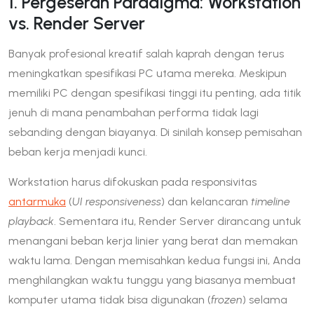
1. Pergeseran Paradigma: Workstation
vs. Render Server
Banyak profesional kreatif salah kaprah dengan terus
meningkatkan spesifikasi PC utama mereka. Meskipun
memiliki PC dengan spesifikasi tinggi itu penting, ada titik
jenuh di mana penambahan performa tidak lagi
sebanding dengan biayanya. Di sinilah konsep pemisahan
beban kerja menjadi kunci.
Workstation harus difokuskan pada responsivitas
antarmuka
(
UI responsiveness
) dan kelancaran
timeline
playback
. Sementara itu, Render Server dirancang untuk
menangani beban kerja linier yang berat dan memakan
waktu lama. Dengan memisahkan kedua fungsi ini, Anda
menghilangkan waktu tunggu yang biasanya membuat
komputer utama tidak bisa digunakan (
frozen
) selama