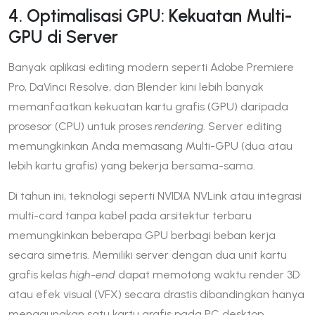
4. Optimalisasi GPU: Kekuatan Multi-
GPU di Server
Banyak aplikasi editing modern seperti Adobe Premiere
Pro, DaVinci Resolve, dan Blender kini lebih banyak
memanfaatkan kekuatan kartu grafis (GPU) daripada
prosesor (CPU) untuk proses
rendering
. Server editing
memungkinkan Anda memasang Multi-GPU (dua atau
lebih kartu grafis) yang bekerja bersama-sama.
Di tahun ini, teknologi seperti NVIDIA NVLink atau integrasi
multi-card tanpa kabel pada arsitektur terbaru
memungkinkan beberapa GPU berbagi beban kerja
secara simetris. Memiliki server dengan dua unit kartu
grafis kelas
high-end
dapat memotong waktu render 3D
atau efek visual (VFX) secara drastis dibandingkan hanya
menggunakan satu kartu grafis pada PC desktop.