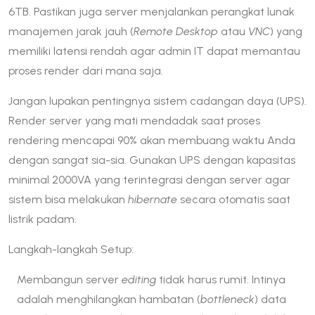
6TB. Pastikan juga server menjalankan perangkat lunak
manajemen jarak jauh (
Remote Desktop
atau
VNC
) yang
memiliki latensi rendah agar admin IT dapat memantau
proses render dari mana saja.
Jangan lupakan pentingnya sistem cadangan daya (UPS).
Render server yang mati mendadak saat proses
rendering mencapai 90% akan membuang waktu Anda
dengan sangat sia-sia. Gunakan UPS dengan kapasitas
minimal 2000VA yang terintegrasi dengan server agar
sistem bisa melakukan
hibernate
secara otomatis saat
listrik padam.
Langkah-langkah Setup:
Membangun server
editing
tidak harus rumit. Intinya
adalah menghilangkan hambatan (
bottleneck
) data