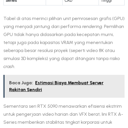
Series
CAD
Tinggi
Tabel di atas merinci pilihan unit pemrosesan grafis (GPU)
yang menjadi jantung dari performa
rendering
. Pemilihan
GPU tidak hanya didasarkan pada kecepatan murni,
tetapi juga pada kapasitas VRAM yang menentukan
seberapa besar resolusi proyek (seperti video 8K atau
simulasi 3D kompleks) yang dapat ditangani tanpa risiko
crash
.
Baca Juga:
Estimasi Biaya Membuat Server
Rakitan Sendiri
Sementara seri RTX 5090 menawarkan efisiensi ekstrim
untuk pengerjaan video harian dan VFX berat, lini RTX A-
Series memberikan stabilitas tingkat korporasi untuk