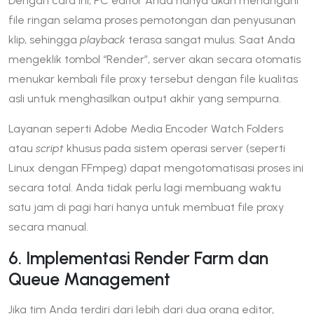
Dengan cara ini, PC editor Anda hanya akan menangani
file ringan selama proses pemotongan dan penyusunan
klip, sehingga
playback
terasa sangat mulus. Saat Anda
mengeklik tombol “Render”, server akan secara otomatis
menukar kembali file proxy tersebut dengan file kualitas
asli untuk menghasilkan output akhir yang sempurna.
Layanan seperti Adobe Media Encoder Watch Folders
atau
script
khusus pada sistem operasi server (seperti
Linux dengan FFmpeg) dapat mengotomatisasi proses ini
secara total. Anda tidak perlu lagi membuang waktu
satu jam di pagi hari hanya untuk membuat file proxy
secara manual.
6. Implementasi Render Farm dan
Queue Management
Jika tim Anda terdiri dari lebih dari dua orang editor,