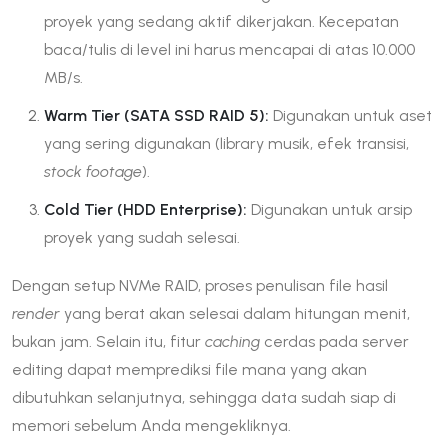
proyek yang sedang aktif dikerjakan. Kecepatan
baca/tulis di level ini harus mencapai di atas 10.000
MB/s.
Warm Tier (SATA SSD RAID 5):
Digunakan untuk aset
yang sering digunakan (library musik, efek transisi,
stock footage
).
Cold Tier (HDD Enterprise):
Digunakan untuk arsip
proyek yang sudah selesai.
Dengan setup NVMe RAID, proses penulisan file hasil
render
yang berat akan selesai dalam hitungan menit,
bukan jam. Selain itu, fitur
caching
cerdas pada server
editing dapat memprediksi file mana yang akan
dibutuhkan selanjutnya, sehingga data sudah siap di
memori sebelum Anda mengekliknya.