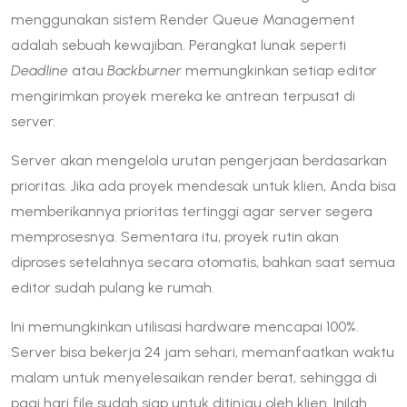
menggunakan sistem Render Queue Management
adalah sebuah kewajiban. Perangkat lunak seperti
Deadline
atau
Backburner
memungkinkan setiap editor
mengirimkan proyek mereka ke antrean terpusat di
server.
Server akan mengelola urutan pengerjaan berdasarkan
prioritas. Jika ada proyek mendesak untuk klien, Anda bisa
memberikannya prioritas tertinggi agar server segera
memprosesnya. Sementara itu, proyek rutin akan
diproses setelahnya secara otomatis, bahkan saat semua
editor sudah pulang ke rumah.
Ini memungkinkan utilisasi hardware mencapai 100%.
Server bisa bekerja 24 jam sehari, memanfaatkan waktu
malam untuk menyelesaikan render berat, sehingga di
pagi hari file sudah siap untuk ditinjau oleh klien. Inilah