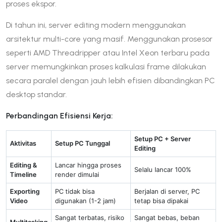
proses ekspor.
Di tahun ini, server editing modern menggunakan
arsitektur multi-core yang masif. Menggunakan prosesor
seperti AMD Threadripper atau Intel Xeon terbaru pada
server memungkinkan proses kalkulasi frame dilakukan
secara paralel dengan jauh lebih efisien dibandingkan PC
desktop standar.
Perbandingan Efisiensi Kerja:
Setup PC + Server
Aktivitas
Setup PC Tunggal
Editing
Editing &
Lancar hingga proses
Selalu lancar 100%
Timeline
render dimulai
Exporting
PC tidak bisa
Berjalan di server, PC
Video
digunakan (1-2 jam)
tetap bisa dipakai
Sangat terbatas, risiko
Sangat bebas, beban