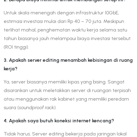
Untuk skala menengah dengan infrastruktur 10GbE,
estimasi investasi mulai dari Rp 40 – 70 juta. Meskipun
terlihat mahal, penghematan waktu kerja selama satu
tahun biasanya jauh melampaui biaya investasi tersebut
(ROI tinggi).
3. Apakah server editing menambah kebisingan di ruang
kerja?
Ya, server biasanya memiliki kipas yang bising. Sangat
disarankan untuk meletakkan server di ruangan terpisah
atau menggunakan rak kabinet yang memiliki peredam
suara (
soundproof rack
).
4. Apakah saya butuh koneksi internet kencang?
Tidak harus. Server editing bekerja pada jaringan lokal