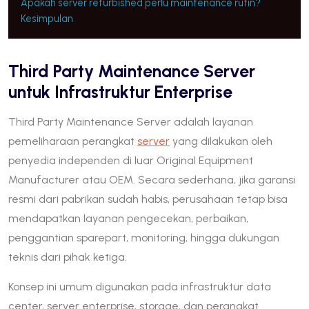
Apakah server refurbished perlu maintenance rutin?
Kesimpulan
Third Party Maintenance Server
untuk Infrastruktur Enterprise
Third Party Maintenance Server adalah layanan
pemeliharaan perangkat
server
yang dilakukan oleh
penyedia independen di luar Original Equipment
Manufacturer atau OEM. Secara sederhana, jika garansi
resmi dari pabrikan sudah habis, perusahaan tetap bisa
mendapatkan layanan pengecekan, perbaikan,
penggantian sparepart, monitoring, hingga dukungan
teknis dari pihak ketiga.
Konsep ini umum digunakan pada infrastruktur data
center, server enterprise, storage, dan perangkat