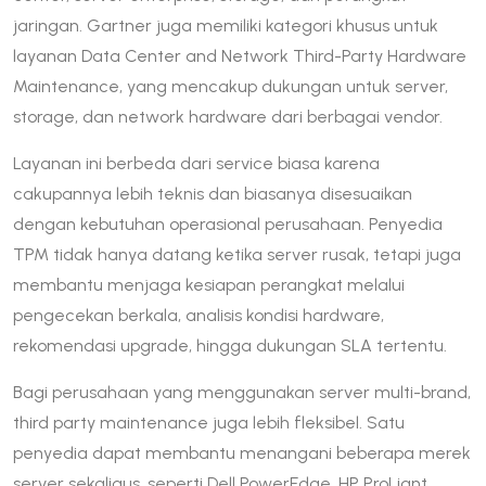
jaringan. Gartner juga memiliki kategori khusus untuk
layanan Data Center and Network Third-Party Hardware
Maintenance, yang mencakup dukungan untuk server,
storage, dan network hardware dari berbagai vendor.
Layanan ini berbeda dari service biasa karena
cakupannya lebih teknis dan biasanya disesuaikan
dengan kebutuhan operasional perusahaan. Penyedia
TPM tidak hanya datang ketika server rusak, tetapi juga
membantu menjaga kesiapan perangkat melalui
pengecekan berkala, analisis kondisi hardware,
rekomendasi upgrade, hingga dukungan SLA tertentu.
Bagi perusahaan yang menggunakan server multi-brand,
third party maintenance juga lebih fleksibel. Satu
penyedia dapat membantu menangani beberapa merek
server sekaligus, seperti Dell PowerEdge, HP ProLiant,