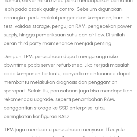
Namun, server refurbished perlu mendapatkan perhatian
lebih pada aspek quality control. Sebelum digunakan,
perangkat perlu melalui pengecekan komponen, burn-in
test, validasi storage, pengujian RAM, pengecekan power
supply, hingga pemeriksaan suhu dan airflow. Di sinilah
peran third party maintenance menjadi penting.
Dengan TPM, perusahaan dapat mengurangi risiko
downtime pada server refurbished. Jika terjadi masalah
pada komponen tertentu, penyedia maintenance dapat
membantu melakukan diagnosis dan penggantian
sparepart. Selain itu, perusahaan juga bisa mendapatkan
rekomendasi upgrade, seperti penambahan RAM,
penggantian storage ke SSD enterprise, atau
peningkatan konfigurasi RAID.
TPM juga membantu perusahaan menyusun lifecycle