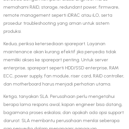
memahami RAID, storage, redundant power, firmware,
remote management seperti iDRAC atau iLO, serta
prosedur troubleshooting yang aman untuk sistem
produksi.
Kedua, periksa ketersediaan sparepart. Layanan
maintenance akan kurang efektif jika penyedia tidak
memiliki akses ke sparepart penting. Untuk server
enterprise, sparepart seperti HDD/SSD enterprise, RAM
ECC, power supply, fan module, riser card, RAID controller,
dan motherboard harus menjadi perhatian utama.
Ketiga, tanyakan SLA. Perusahaan perlu mengetahui
berapa lama respons awal, kapan engineer bisa datang,
bagaimana proses eskalasi, dan apakah ada opsi support
darurat. SLA membantu perusahaan menilai seberapa
siap penyedia dalam menangani gangguan.