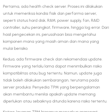
Pertama, ada health check server. Proses ini dilakukan
untuk memeriksa kondisi fisik dan performa server,
seperti status hard disk, RAM, power supply, fan, RAID
controller, suhu perangkat, firmware, hingga log error. Dari
hasil pengecekan ini, perusahaan bisa mengetahui
komponen mana yang masih aman dan mana yang
mulai berisiko.
Kedua, ada firmware check dan rekomendasi update.
Firmware yang terlalu lama dapat menimbulkan risiko
kompatibilitas atau bug tertentu. Namun, update juga
tidak boleh dilakukan sembarangan, terutama pada
server produksi. Penyedia TPM yang berpengalaman
akan membantu menilai apakah update memang
diperlukan atau sebaiknya ditunda karena risiko tertentu.
Ketiga, layanan TPM biasanya mencakup sparepart