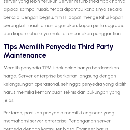
server yang lebih terukur. Server refurbished tidak hanya
dipakai sampai rusak, tetapi dipantau kondisinya secara
berkala. Dengan begitu, tim IT dapat mengetahui kapan
perangkat masih aman digunakan, kapan perlu upgrade,
dan kapan sebaiknya mulai direncanakan penggantian.
Tips Memilih Penyedia Third Party
Maintenance
Memilih penyedia TPM tidak boleh hanya berdasarkan
harga. Server enterprise berkaitan langsung dengan
kelangsungan operasional, sehingga penyedia yang dipilih
harus memiliki kemampuan teknis dan dukungan yang
jelas.
Pertama, pastikan penyedia memiliki engineer yang
memahami server enterprise. Penanganan server
berbeda dengan komputer biasa. Engineer harus