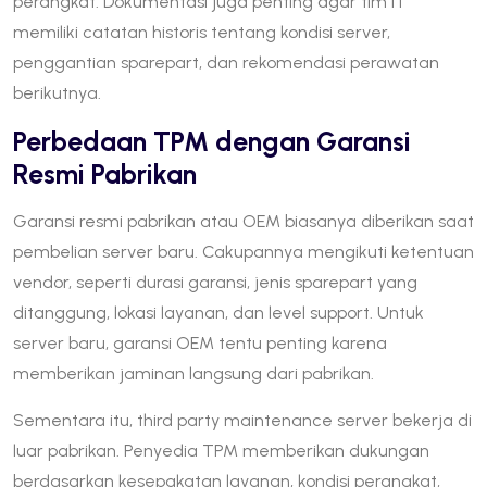
perangkat. Dokumentasi juga penting agar tim IT
memiliki catatan historis tentang kondisi server,
penggantian sparepart, dan rekomendasi perawatan
berikutnya.
Perbedaan TPM dengan Garansi
Resmi Pabrikan
Garansi resmi pabrikan atau OEM biasanya diberikan saat
pembelian server baru. Cakupannya mengikuti ketentuan
vendor, seperti durasi garansi, jenis sparepart yang
ditanggung, lokasi layanan, dan level support. Untuk
server baru, garansi OEM tentu penting karena
memberikan jaminan langsung dari pabrikan.
Sementara itu, third party maintenance server bekerja di
luar pabrikan. Penyedia TPM memberikan dukungan
berdasarkan kesepakatan layanan, kondisi perangkat,